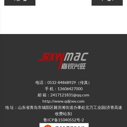
电话：0532-84868929（传真）
手 机：13606427000
邮 箱：2417121831@qq.com
http://www.qdjrxw.com
地 址：山东省青岛市城阳区棘洪滩街道办事处北万工业园(济青高速
收费站东)
鲁ICP备15040552号-2