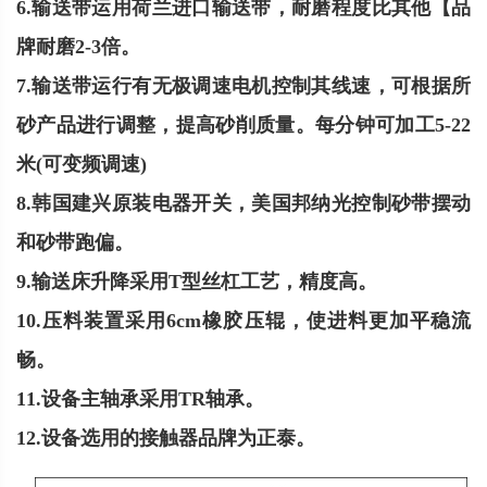
6.输送带运用荷兰进口输送带，耐磨程度比其他【品
牌耐磨2-3倍。
7.输送带运行有无极调速电机控制其线速，可根据所
砂产品进行调整，提高砂削质量。每分钟可加工5-22
米(可变频调速)
8.韩国建兴原装电器开关，美国邦纳光控制砂带摆动
和砂带跑偏。
9.输送床升降采用T型丝杠工艺，精度高。
10.压料装置采用6cm橡胶压辊，使进料更加平稳流
畅。
11.设备主轴承采用TR轴承。
12.设备选用的接触器品牌为正泰。