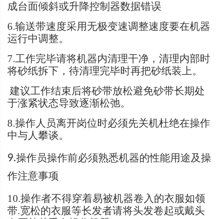
成台面倾斜或升降控制器数据错误
6.输送带速度采用无极变速调整速度要在机器
运行中调整。
7.工作完毕请将机器内清理干净，清理内部时
将砂纸拆下，待清理完毕时再把砂纸装上。
建议工作结束后将砂带放松避免砂带长期处
于涨紧状态导致逐渐松弛。
8.操作人员离开岗位时必须先关机杜绝在操作
中与人攀谈。
操作员操作前必须熟悉机器的性能用途及操
9.
作注意事项
10.操作者不得穿着易被机器卷入的衣服如领
带.
宽松的衣服等长发者请将头发卷起或戴头