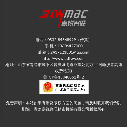
电话：0532-84868929（传真）
手 机：13606427000
邮 箱：2417121831@qq.com
http://www.qdjrxw.com
地 址：山东省青岛市城阳区棘洪滩街道办事处北万工业园(济青高速
收费站东)
鲁ICP备15040552号-2
免责声明：本站如果有涉及版权方面的问题，请及时联系我们予以
删除。青岛嘉锐兴旺精密机械有限公司版权所有