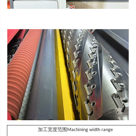
加工宽度范围
Machining width range