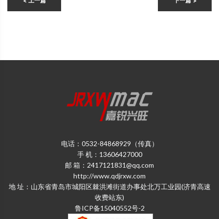
< 上一篇
下一篇 >
电话：0532-84868929（传真）
手 机：13606427000
邮 箱：2417121831@qq.com
http://www.qdjrxw.com
地 址：山东省青岛市城阳区棘洪滩街道办事处北万工业园(济青高速
收费站东)
鲁ICP备15040552号-2