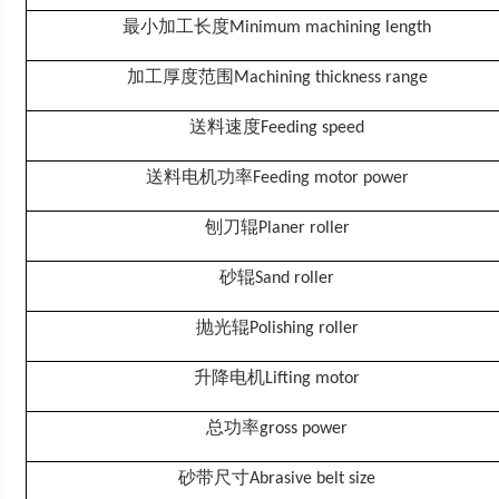
最小加工长度
Minimum machining length
加工厚度范围
Machining thickness range
送料速度
Feeding speed
送料电机功率
Feeding motor power
刨刀辊
Planer roller
砂辊
Sand roller
抛光辊
Polishing roller
升降电机
Lifting motor
总功率
gross power
砂带尺寸
Abrasive belt size