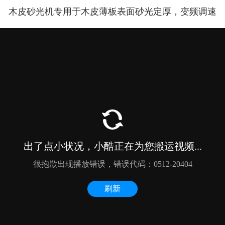
木皮砂光机专用于木皮薄板表面砂光定厚，变频调速