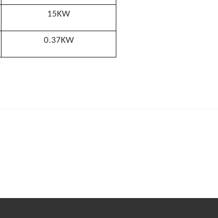
15KW
0.37KW